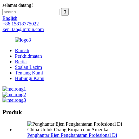
selamat datang!
English
+86 15818775022
ken_tao@mrpin.com
Rumah
Perkhidmatan
Berita
Soalan Lazim
Tentang Kami
Hubungi Kami
Produk
Penghantar Ejen Penghantaran Profesional Di