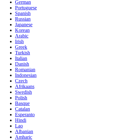
German
Portuguese
Spanish
Russian
Japanese
Korean
Arabic
Irish
Greek
Turkish
Italian
Danish
Romanian
Indonesian
Czech
Afrikaans
Swedish
Polish
Basque
Catalan
Esperanto
Hindi
Lao
Albanian
Amharic