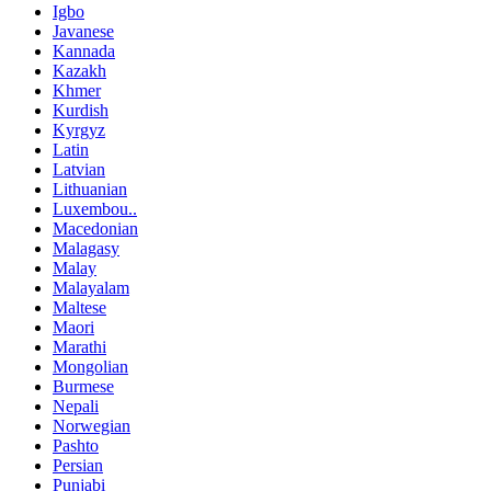
Igbo
Javanese
Kannada
Kazakh
Khmer
Kurdish
Kyrgyz
Latin
Latvian
Lithuanian
Luxembou..
Macedonian
Malagasy
Malay
Malayalam
Maltese
Maori
Marathi
Mongolian
Burmese
Nepali
Norwegian
Pashto
Persian
Punjabi