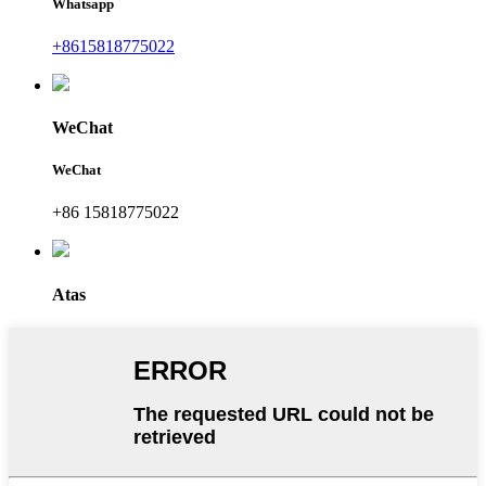
Whatsapp
+8615818775022
WeChat
WeChat
+86 15818775022
Atas