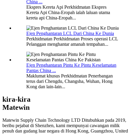
China ...
Ekspres Kereta Api Perkhidmatan Ekspres
Kereta Api China-Eropah ialah laluan utama
kereta api China-Eropah...
Ejen Penghantaran LCL Dari China Ke Dunia
Perkhidmatan Perkhidmatan Proses operasi LCL
Pelanggan menghantar amanah tempahan...
Ejen Penghantaran Pintu Ke Pintu Keselamatan
Pantas China ...
Maklumat khusus Perkhidmatan Penerbangan
terus dari Chengdu, Changsha, Wuhan, Hong
Kong dan lain-lain...
kira-kira
Matewin
Matewin Supply Chain Technology LTD Ditubuhkan pada 2019,
beribu pejabat di Shenzhen, kami mempunyai cawangan milik
penuh dan gudang luar negara di Hong Kong, Guangzhou, United