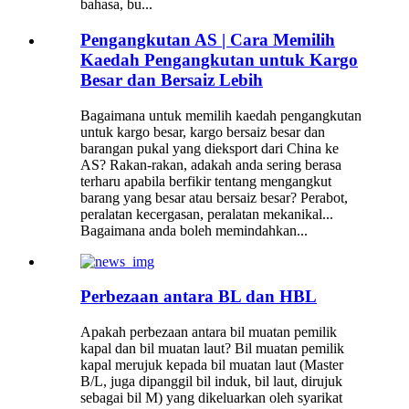
bahasa, bu...
Pengangkutan AS | Cara Memilih
Kaedah Pengangkutan untuk Kargo
Besar dan Bersaiz Lebih
Bagaimana untuk memilih kaedah pengangkutan
untuk kargo besar, kargo bersaiz besar dan
barangan pukal yang dieksport dari China ke
AS? Rakan-rakan, adakah anda sering berasa
terharu apabila berfikir tentang mengangkut
barang yang besar atau bersaiz besar? Perabot,
peralatan kecergasan, peralatan mekanikal...
Bagaimana anda boleh memindahkan...
Perbezaan antara BL dan HBL
Apakah perbezaan antara bil muatan pemilik
kapal dan bil muatan laut? Bil muatan pemilik
kapal merujuk kepada bil muatan laut (Master
B/L, juga dipanggil bil induk, bil laut, dirujuk
sebagai bil M) yang dikeluarkan oleh syarikat