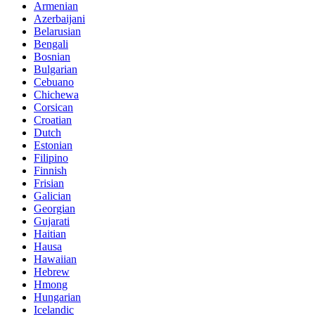
Armenian
Azerbaijani
Belarusian
Bengali
Bosnian
Bulgarian
Cebuano
Chichewa
Corsican
Croatian
Dutch
Estonian
Filipino
Finnish
Frisian
Galician
Georgian
Gujarati
Haitian
Hausa
Hawaiian
Hebrew
Hmong
Hungarian
Icelandic